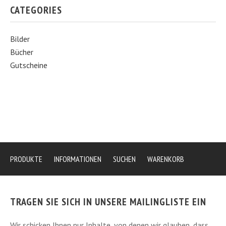
CATEGORIES
Bilder
Bücher
Gutscheine
PRODUKTE
INFORMATIONEN
SUCHEN
WARENKORB
TRAGEN SIE SICH IN UNSERE MAILINGLISTE EIN
Wir schicken Ihnen nur Inhalte, von denen wir glauben, dass